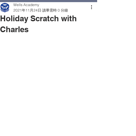
Wells Academy
2021年11月24日
讀畢需時 0 分鐘
Holiday Scratch with
Charles