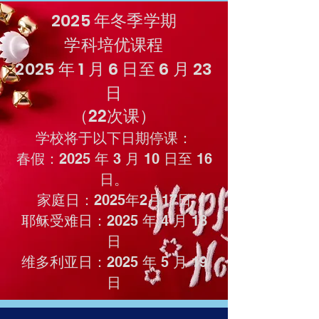
2025 年冬季学期
学科培优课程
2025 年 1 月 6 日至 6 月 23
日
（22次
课）
学校将于以下日期停课：
春假：2025 年 3 月 10 日至 16
日。
家庭日：2025年2月17日
耶稣受难日：2025 年 4 月 18
日
维多利亚日：2025 年 5 月 19
日