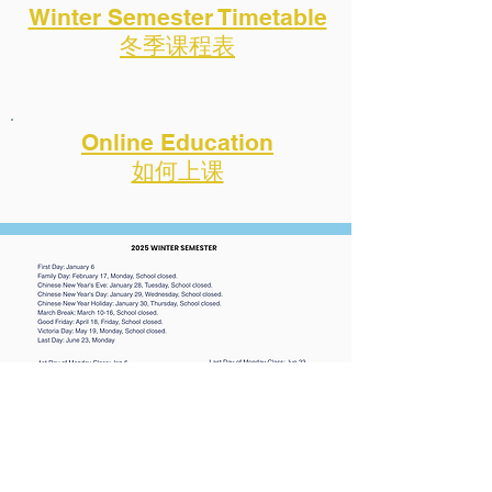
​Winter Semester Timetable
冬季课程表
Online Education
如何上课