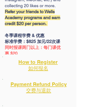
collecting 20 likes or more.
Refer your friends to Wells
Academy programs and earn
credit $20
per person.
冬季课程学费 & 优惠
​标准学费：$825 加元/22次课
同时报课两门以上：每门课优
惠
$20
在社交媒体（如 Facebook、
How to Register
Instagram、微信等）上发布和转发
​如何报名
威斯学院课程信息，集赞20或以上,
可以获得威斯学院credit $20 用于
冬季课程。
Payment Refund Policy
向同学朋友推荐威斯学院课程，每
交费与退款
成功推荐一人报课可以获得credit
$20