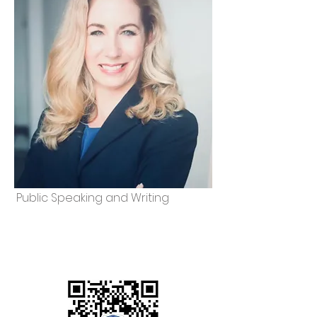
Public Speaking and Writing